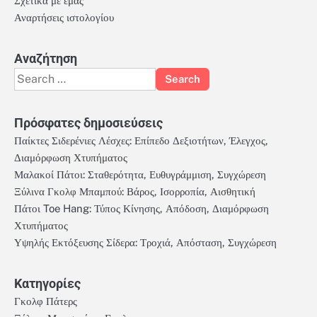
Σχετικά με εμάς
Αναρτήσεις ιστολογίου
Αναζήτηση
Search
for:
Πρόσφατες δημοσιεύσεις
Παίκτες Σιδερένιες Λέσχες: Επίπεδο Δεξιοτήτων, Έλεγχος,
Διαμόρφωση Χτυπήματος
Μαλακοί Πάτοι: Σταθερότητα, Ευθυγράμμιση, Συγχώρεση
Ξύλινα Γκολφ Μπαμπού: Βάρος, Ισορροπία, Αισθητική
Πάτοι Toe Hang: Τύπος Κίνησης, Απόδοση, Διαμόρφωση
Χτυπήματος
Υψηλής Εκτόξευσης Σίδερα: Τροχιά, Απόσταση, Συγχώρεση
Κατηγορίες
Γκολφ Πάτερς