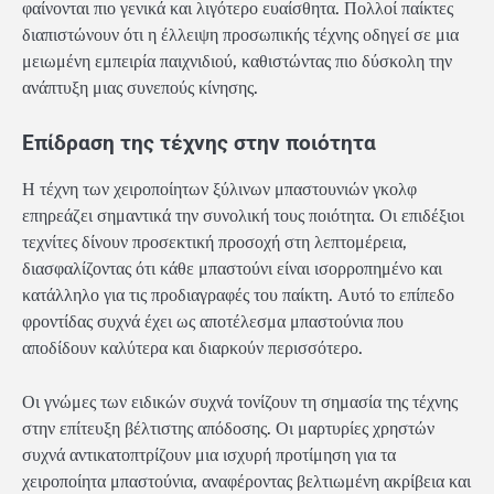
φαίνονται πιο γενικά και λιγότερο ευαίσθητα. Πολλοί παίκτες
διαπιστώνουν ότι η έλλειψη προσωπικής τέχνης οδηγεί σε μια
μειωμένη εμπειρία παιχνιδιού, καθιστώντας πιο δύσκολη την
ανάπτυξη μιας συνεπούς κίνησης.
Επίδραση της τέχνης στην ποιότητα
Η τέχνη των χειροποίητων ξύλινων μπαστουνιών γκολφ
επηρεάζει σημαντικά την συνολική τους ποιότητα. Οι επιδέξιοι
τεχνίτες δίνουν προσεκτική προσοχή στη λεπτομέρεια,
διασφαλίζοντας ότι κάθε μπαστούνι είναι ισορροπημένο και
κατάλληλο για τις προδιαγραφές του παίκτη. Αυτό το επίπεδο
φροντίδας συχνά έχει ως αποτέλεσμα μπαστούνια που
αποδίδουν καλύτερα και διαρκούν περισσότερο.
Οι γνώμες των ειδικών συχνά τονίζουν τη σημασία της τέχνης
στην επίτευξη βέλτιστης απόδοσης. Οι μαρτυρίες χρηστών
συχνά αντικατοπτρίζουν μια ισχυρή προτίμηση για τα
χειροποίητα μπαστούνια, αναφέροντας βελτιωμένη ακρίβεια και