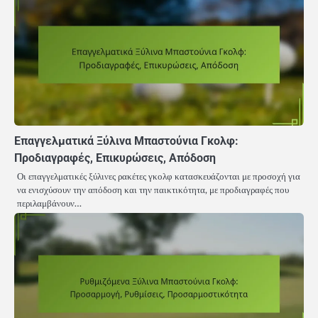
Επαγγελματικά Ξύλινα Μπαστούνια Γκολφ:
Προδιαγραφές, Επικυρώσεις, Απόδοση
Οι επαγγελματικές ξύλινες ρακέτες γκολφ κατασκευάζονται με προσοχή για
να ενισχύσουν την απόδοση και την παικτικότητα, με προδιαγραφές που
περιλαμβάνουν…