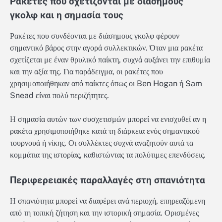
Ρακέτες που σχετίζονται με διάσημους
γκολφ και η σημασία τους
Ρακέτες που συνδέονται με διάσημους γκολφ φέρουν
σημαντικό βάρος στην αγορά συλλεκτικών. Όταν μια ρακέτα
σχετίζεται με έναν θρυλικό παίκτη, συχνά αυξάνει την επιθυμία
και την αξία της. Για παράδειγμα, οι ρακέτες που
χρησιμοποιήθηκαν από παίκτες όπως οι Ben Hogan ή Sam
Snead είναι πολύ περιζήτητες.
Η σημασία αυτών των συσχετισμών μπορεί να ενισχυθεί αν η
ρακέτα χρησιμοποιήθηκε κατά τη διάρκεια ενός σημαντικού
τουρνουά ή νίκης. Οι συλλέκτες συχνά αναζητούν αυτά τα
κομμάτια της ιστορίας, καθιστώντας τα πολύτιμες επενδύσεις.
Περιφερειακές παραλλαγές στη σπανιότητα
Η σπανιότητα μπορεί να διαφέρει ανά περιοχή, επηρεαζόμενη
από τη τοπική ζήτηση και την ιστορική σημασία. Ορισμένες