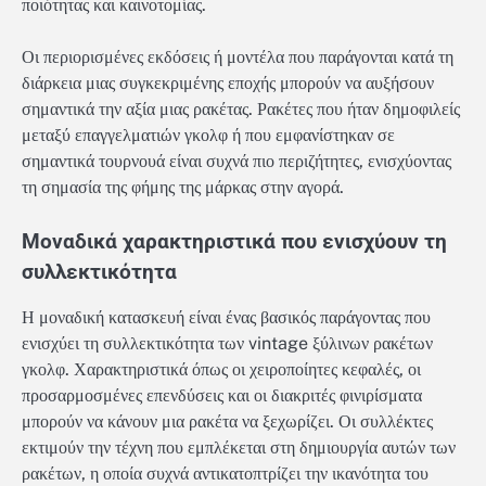
ποιότητας και καινοτομίας.
Οι περιορισμένες εκδόσεις ή μοντέλα που παράγονται κατά τη
διάρκεια μιας συγκεκριμένης εποχής μπορούν να αυξήσουν
σημαντικά την αξία μιας ρακέτας. Ρακέτες που ήταν δημοφιλείς
μεταξύ επαγγελματιών γκολφ ή που εμφανίστηκαν σε
σημαντικά τουρνουά είναι συχνά πιο περιζήτητες, ενισχύοντας
τη σημασία της φήμης της μάρκας στην αγορά.
Μοναδικά χαρακτηριστικά που ενισχύουν τη
συλλεκτικότητα
Η μοναδική κατασκευή είναι ένας βασικός παράγοντας που
ενισχύει τη συλλεκτικότητα των vintage ξύλινων ρακέτων
γκολφ. Χαρακτηριστικά όπως οι χειροποίητες κεφαλές, οι
προσαρμοσμένες επενδύσεις και οι διακριτές φινιρίσματα
μπορούν να κάνουν μια ρακέτα να ξεχωρίζει. Οι συλλέκτες
εκτιμούν την τέχνη που εμπλέκεται στη δημιουργία αυτών των
ρακέτων, η οποία συχνά αντικατοπτρίζει την ικανότητα του