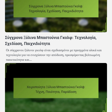
Σύγχρονα Ξύλινα Μπαστούνια Γκολφ: Τεχνολογία,
Σχεδίαση, Παιχνιδιότητα
Οι σύγχρονοι ξύλινοι γκολφ είναι σχεδιασμένοι με προηγμένα υλικά και
τεχνολογία για να ενισχύσουν την απόδοση, προσφέροντας βελτιωμένη
παικτικότητα και…