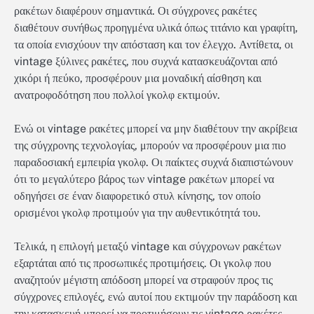
ρακέτων διαφέρουν σημαντικά. Οι σύγχρονες ρακέτες
διαθέτουν συνήθως προηγμένα υλικά όπως τιτάνιο και γραφίτη,
τα οποία ενισχύουν την απόσταση και τον έλεγχο. Αντίθετα, οι
vintage ξύλινες ρακέτες, που συχνά κατασκευάζονται από
χικόρι ή πεύκο, προσφέρουν μια μοναδική αίσθηση και
ανατροφοδότηση που πολλοί γκολφ εκτιμούν.
Ενώ οι vintage ρακέτες μπορεί να μην διαθέτουν την ακρίβεια
της σύγχρονης τεχνολογίας, μπορούν να προσφέρουν μια πιο
παραδοσιακή εμπειρία γκολφ. Οι παίκτες συχνά διαπιστώνουν
ότι το μεγαλύτερο βάρος των vintage ρακέτων μπορεί να
οδηγήσει σε έναν διαφορετικό στυλ κίνησης, τον οποίο
ορισμένοι γκολφ προτιμούν για την αυθεντικότητά του.
Τελικά, η επιλογή μεταξύ vintage και σύγχρονων ρακέτων
εξαρτάται από τις προσωπικές προτιμήσεις. Οι γκολφ που
αναζητούν μέγιστη απόδοση μπορεί να στραφούν προς τις
σύγχρονες επιλογές, ενώ αυτοί που εκτιμούν την παράδοση και
την κατασκευή μπορεί να προτιμήσουν τις vintage ρακέτες.