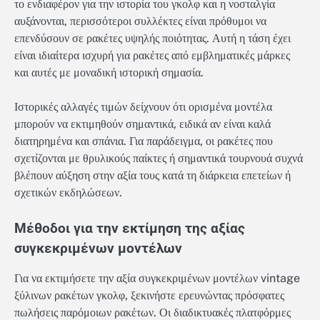
το ενδιαφέρον για την ιστορία του γκολφ και η νοσταλγία
αυξάνονται, περισσότεροι συλλέκτες είναι πρόθυμοι να
επενδύσουν σε ρακέτες υψηλής ποιότητας. Αυτή η τάση έχει
είναι ιδιαίτερα ισχυρή για ρακέτες από εμβληματικές μάρκες
και αυτές με μοναδική ιστορική σημασία.
Ιστορικές αλλαγές τιμών δείχνουν ότι ορισμένα μοντέλα
μπορούν να εκτιμηθούν σημαντικά, ειδικά αν είναι καλά
διατηρημένα και σπάνια. Για παράδειγμα, οι ρακέτες που
σχετίζονται με θρυλικούς παίκτες ή σημαντικά τουρνουά συχνά
βλέπουν αύξηση στην αξία τους κατά τη διάρκεια επετείων ή
σχετικών εκδηλώσεων.
Μέθοδοι για την εκτίμηση της αξίας
συγκεκριμένων μοντέλων
Για να εκτιμήσετε την αξία συγκεκριμένων μοντέλων vintage
ξύλινων ρακέτων γκολφ, ξεκινήστε ερευνώντας πρόσφατες
πωλήσεις παρόμοιων ρακέτων. Οι διαδικτυακές πλατφόρμες