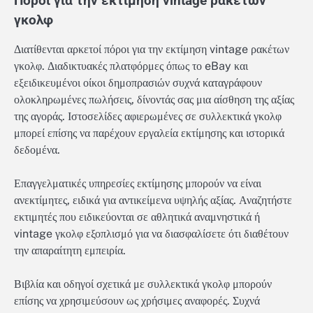
Πόροι για την εκτίμηση vintage ρακέτων
γκολφ
Διατίθενται αρκετοί πόροι για την εκτίμηση vintage ρακέτων
γκολφ. Διαδικτυακές πλατφόρμες όπως το eBay και
εξειδικευμένοι οίκοι δημοπρασιών συχνά καταγράφουν
ολοκληρωμένες πωλήσεις, δίνοντάς σας μια αίσθηση της αξίας
της αγοράς. Ιστοσελίδες αφιερωμένες σε συλλεκτικά γκολφ
μπορεί επίσης να παρέχουν εργαλεία εκτίμησης και ιστορικά
δεδομένα.
Επαγγελματικές υπηρεσίες εκτίμησης μπορούν να είναι
ανεκτίμητες, ειδικά για αντικείμενα υψηλής αξίας. Αναζητήστε
εκτιμητές που ειδικεύονται σε αθλητικά αναμνηστικά ή
vintage γκολφ εξοπλισμό για να διασφαλίσετε ότι διαθέτουν
την απαραίτητη εμπειρία.
Βιβλία και οδηγοί σχετικά με συλλεκτικά γκολφ μπορούν
επίσης να χρησιμεύσουν ως χρήσιμες αναφορές. Συχνά