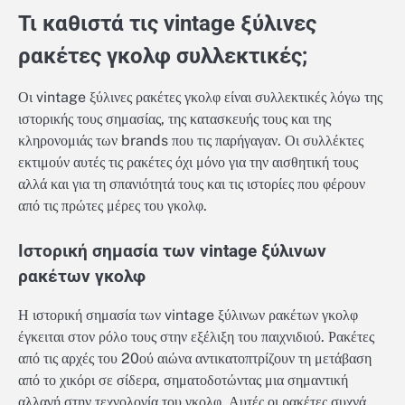
Τι καθιστά τις vintage ξύλινες
ρακέτες γκολφ συλλεκτικές;
Οι vintage ξύλινες ρακέτες γκολφ είναι συλλεκτικές λόγω της
ιστορικής τους σημασίας, της κατασκευής τους και της
κληρονομιάς των brands που τις παρήγαγαν. Οι συλλέκτες
εκτιμούν αυτές τις ρακέτες όχι μόνο για την αισθητική τους
αλλά και για τη σπανιότητά τους και τις ιστορίες που φέρουν
από τις πρώτες μέρες του γκολφ.
Ιστορική σημασία των vintage ξύλινων
ρακέτων γκολφ
Η ιστορική σημασία των vintage ξύλινων ρακέτων γκολφ
έγκειται στον ρόλο τους στην εξέλιξη του παιχνιδιού. Ρακέτες
από τις αρχές του 20ού αιώνα αντικατοπτρίζουν τη μετάβαση
από το χικόρι σε σίδερα, σηματοδοτώντας μια σημαντική
αλλαγή στην τεχνολογία του γκολφ. Αυτές οι ρακέτες συχνά