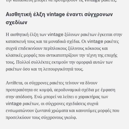
Αισθητική έλξη vintage έναντι σύγχρονων
σχεδίων
Η αισθητική έλξη των vintage ξύλινων ρακέτων έγκειται στην
κατασκευή τους και τα μοναδικά σχέδια. Οι vintage ρακέτες
συχνά επιδεικνύουν περίπλοκους ξύλινους κόκκους και
κλασικές μορφές που αντικατοπτρίζουν την τέχνη της εποχής
τους. Πολλοί συλλέκτες εκτιμούν την ομορφιά αυτών των
ρακέτων όσο και τη λειτουργικότητά τους.
Αντίθετα, οι σύγχρονες ρακέτες τείνουν να δίνουν
προτεραιότητα σε κομψά, αεροδυναμικά σχέδια με έμφαση
στην απόδοση. Ενώ μπορεί να λείπει ο χαρακτήρας των
vintage ρακέτων, οι σύγχρονες σχεδιάσεις συχνά
ενσωματώνουν ζωντανά χρώματα και καινοτόμες μορφές που
προσελκύουν τους σύγχρονους γκολφ.