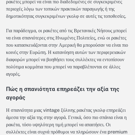
ρακέτες μπορεί να είναι πιο διαδεδομένες σε συγκεκριμένες
περιοχές λόγω των τοπικών πρακτικών παραγωγής ή της
δημοτικότητας συγκεκριμένων γκολφ σε αυτές τις τοποθεσίες.
Για παράδειγμα, οι ρακέτες από τις Βρετανικές Νήσους μπορεί
να είναι σπανιότερες στις Ηνωμένες Πολιτείες, ενώ οι ρακέτες
που κατασκευάζονται στην Αμερική θα μπορούσαν να είναι πιο
κοινές στην Ευρώπη. Η κατανόηση αυτών των περιφερειακών
διαφορών μπορεί να βοηθήσει τους συλλέκτες να εντοπίσουν
πολύτιμα κομμάτια που μπορεί να παραβλέπονται σε άλλες
αγορές.
Πώς η σπανιότητα επηρεάζει την αξία της
αγοράς
Η σπανιότητα μιας vintage ξύλινης ρακέτας γκολφ επηρεάζει
άμεσα την αξία της στην αγορά. Γενικά, όσο πιο σπάνια είναι η
ρακέτα, τόσο υψηλότερη τιμή μπορεί να απαιτήσει. Οι
συλλέκτες είναι συχνά πρόθυμοι να πληρώσουν ένα premium