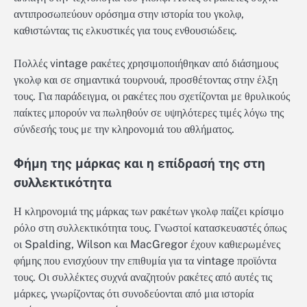
αντιπροσωπεύουν ορόσημα στην ιστορία του γκολφ,
καθιστώντας τις ελκυστικές για τους ενθουσιώδεις.
Πολλές vintage ρακέτες χρησιμοποιήθηκαν από διάσημους
γκολφ και σε σημαντικά τουρνουά, προσθέτοντας στην έλξη
τους. Για παράδειγμα, οι ρακέτες που σχετίζονται με θρυλικούς
παίκτες μπορούν να πωληθούν σε υψηλότερες τιμές λόγω της
σύνδεσής τους με την κληρονομιά του αθλήματος.
Φήμη της μάρκας και η επίδρασή της στη
συλλεκτικότητα
Η κληρονομιά της μάρκας των ρακέτων γκολφ παίζει κρίσιμο
ρόλο στη συλλεκτικότητα τους. Γνωστοί κατασκευαστές όπως
οι Spalding, Wilson και MacGregor έχουν καθιερωμένες
φήμης που ενισχύουν την επιθυμία για τα vintage προϊόντα
τους. Οι συλλέκτες συχνά αναζητούν ρακέτες από αυτές τις
μάρκες, γνωρίζοντας ότι συνοδεύονται από μια ιστορία