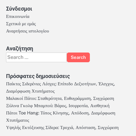
Σύνδεσμοι
Επικοινωνία
Σχετικά με εμάς
Αναρτήσεις ιστολογίου
Αναζήτηση
Search
for:
Πρόσφατες δημοσιεύσεις
Παίκτες Σιδερένιες Λέσχες: Επίπεδο Δεξιοτήτων, Έλεγχος,
Διαμόρφωση Χτυπήματος
Μαλακοί Πάτοι: Σταθερότητα, Ευθυγράμμιση, Συγχώρεση
Ξύλινα Γκολφ Μπαμπού: Βάρος, Ισορροπία, Αισθητική
Πάτοι Toe Hang: Τύπος Κίνησης, Απόδοση, Διαμόρφωση
Χτυπήματος
Υψηλής Εκτόξευσης Σίδερα: Τροχιά, Απόσταση, Συγχώρεση