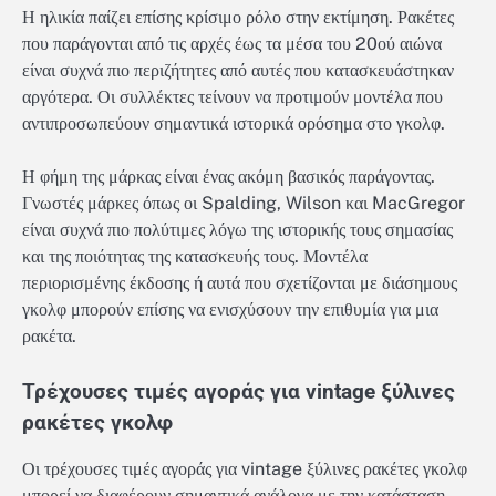
Η ηλικία παίζει επίσης κρίσιμο ρόλο στην εκτίμηση. Ρακέτες
που παράγονται από τις αρχές έως τα μέσα του 20ού αιώνα
είναι συχνά πιο περιζήτητες από αυτές που κατασκευάστηκαν
αργότερα. Οι συλλέκτες τείνουν να προτιμούν μοντέλα που
αντιπροσωπεύουν σημαντικά ιστορικά ορόσημα στο γκολφ.
Η φήμη της μάρκας είναι ένας ακόμη βασικός παράγοντας.
Γνωστές μάρκες όπως οι Spalding, Wilson και MacGregor
είναι συχνά πιο πολύτιμες λόγω της ιστορικής τους σημασίας
και της ποιότητας της κατασκευής τους. Μοντέλα
περιορισμένης έκδοσης ή αυτά που σχετίζονται με διάσημους
γκολφ μπορούν επίσης να ενισχύσουν την επιθυμία για μια
ρακέτα.
Τρέχουσες τιμές αγοράς για vintage ξύλινες
ρακέτες γκολφ
Οι τρέχουσες τιμές αγοράς για vintage ξύλινες ρακέτες γκολφ
μπορεί να διαφέρουν σημαντικά ανάλογα με την κατάσταση,