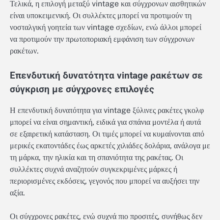
Τελικά, η επιλογή μεταξύ vintage και σύγχρονων αισθητικών
είναι υποκειμενική. Οι συλλέκτες μπορεί να προτιμούν τη
νοσταλγική γοητεία των vintage σχεδίων, ενώ άλλοι μπορεί
να προτιμούν την πρωτοποριακή εμφάνιση των σύγχρονων
ρακέτων.
Επενδυτική δυνατότητα vintage ρακέτων σε
σύγκριση με σύγχρονες επιλογές
Η επενδυτική δυνατότητα για vintage ξύλινες ρακέτες γκολφ
μπορεί να είναι σημαντική, ειδικά για σπάνια μοντέλα ή αυτά
σε εξαιρετική κατάσταση. Οι τιμές μπορεί να κυμαίνονται από
μερικές εκατοντάδες έως αρκετές χιλιάδες δολάρια, ανάλογα με
τη μάρκα, την ηλικία και τη σπανιότητα της ρακέτας. Οι
συλλέκτες συχνά αναζητούν συγκεκριμένες μάρκες ή
περιορισμένες εκδόσεις, γεγονός που μπορεί να αυξήσει την
αξία.
Οι σύγχρονες ρακέτες, ενώ συχνά πιο προσιτές, συνήθως δεν