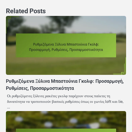
Related Posts
Ρυθμιζόμενα Ξύλινα Μπαστούνια Γκολφ: Προσαρμογή,
Ρυθμίσεις, Προσαρμοστικότητα
Οι ρυθμιζόμενες ξύλινες ρακέτες γκολφ παρέχουν στους παίκτες τη
δυνατότητα να τροποποιούν βασικές ρυθμίσεις όπως οι γωνίες loft και lie,
…